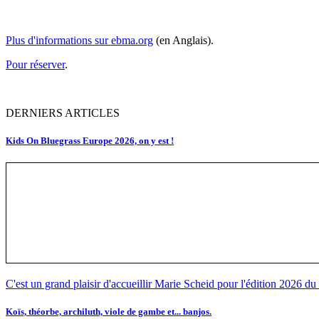
Plus d'informations sur ebma.org
(en Anglais).
Pour réserver
.
DERNIERS ARTICLES
Kids On Bluegrass Europe 2026, on y est !
C'est un grand plaisir d'accueillir Marie Scheid pour l'édition 2026 d
Koïs, théorbe, archiluth, viole de gambe et... banjos.