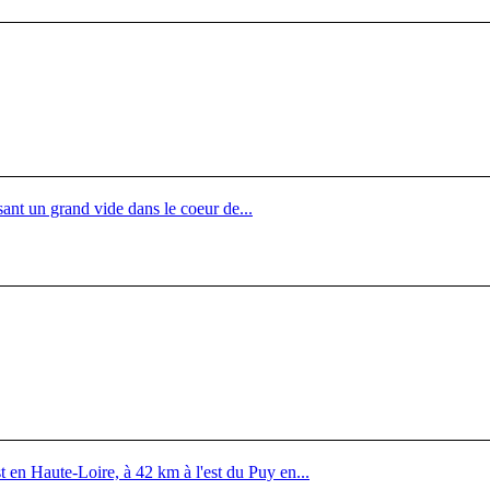
ssant un grand vide dans le coeur de...
 en Haute-Loire, à 42 km à l'est du Puy en...