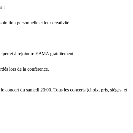
s !
iration personnelle et leur créativité.
iciper et à rejoindre EBMA gratuitement.
rdés lors de la conférence.
e concert du samedi 20:00. Tous les concerts (choix, pris, sièges, et