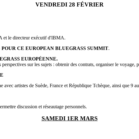
VENDREDI 28 FÉVRIER
 et le directeur exécutif d'IBMA.
TS POUR CE EUROPEAN BLUEGRASS SUMMIT
.
UEGRASS EUROPÉENNE.
erspectives sur les sujets : obtenir des contrats, organiser le voyage, p
NE
vec artistes de Suède, France et République Tchèque, ainsi que 9 autr
rmettre discussion et réseautage personnels.
SAMEDI 1ER MARS