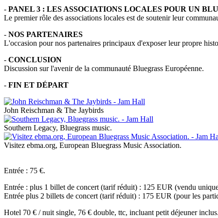
-
PANEL 3 : LES ASSOCIATIONS LOCALES POUR UN B
Le premier rôle des associations locales est de soutenir leur communau
-
NOS PARTENAIRES
L'occasion pour nos partenaires principaux d'exposer leur propre histo
-
CONCLUSION
Discussion sur l'avenir de la communauté Bluegrass Européenne.
-
FIN ET DÉPART
John Reischman & The Jaybirds
Southern Legacy, Bluegrass music.
Visitez ebma.org, European Bluegrass Music Association.
Entrée : 75 €.
Entrée : plus 1 billet de concert (tarif réduit) : 125 EUR (vendu unique
Entrée plus 2 billets de concert (tarif réduit) : 175 EUR (pour les pa
Hotel 70 € / nuit single, 76 € double, ttc, incluant petit déjeuner inclus