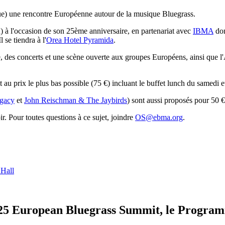
ue) une rencontre Européenne autour de la musique Bluegrass.
à l'occasion de son 25ème anniversaire, en partenariat avec
IBMA
don
 se tiendra à l'
Orea Hotel Pyramida
.
tage, des concerts et une scène ouverte aux groupes Européens, ainsi 
u prix le plus bas possible (75 €) incluant le buffet lunch du samedi et
egacy
et
John Reischman & The Jaybirds
) sont aussi proposés pour 50 €
ir. Pour toutes questions à ce sujet, joindre
OS@ebma.org
.
25 European Bluegrass Summit, le Progra