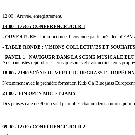
12:00 : Arrivée, enregistrement.
14:00 - 17:30 : CONFÉRENCE JOUR 1
-
OUVERTURE
: Introduction et bienvenue par le président d'EBMA
-
TABLE RONDE : VISIONS COLLECTIVES ET SOUHAI
-
PANEL 1 : NAVIGUER DANS LA SCENE MUSICALE BL
Nos panelistes répondrons à vos questions et évoquerons leurs propres p
18:00 - 23:00 SCÈNE OUVERTE BLUEGRASS EUROPÉEN
Notamment avec la première formation Kids On Bluegrass Européenne a
23:00 : FIN OPEN MIC ET JAMS
Des pauses café de 30 mn sont plannifiés chaque demi-journée pour pe
09:30 - 12:30 : CONFÉRENCE JOUR 2