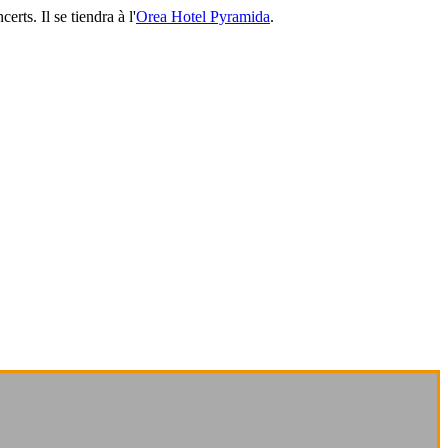
rts. Il se tiendra à l'
Orea Hotel Pyramida
.