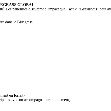
LUEGRASS GLOBAL
té. Les panelistes discuterpnt l'impact que l'activi "Grassroots" peut av
ire dans le Bluegrass.
ment en forfait).
rticipants avec un accompagnateur uniquement).
.