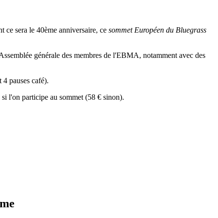
t ce sera le 40ème anniversaire, ce
sommet Européen du Bluegrass
que l'Assemblée générale des membres de l'EBMA, notamment avec des
 4 pauses café).
 si l'on participe au sommet (58 € sinon).
mme