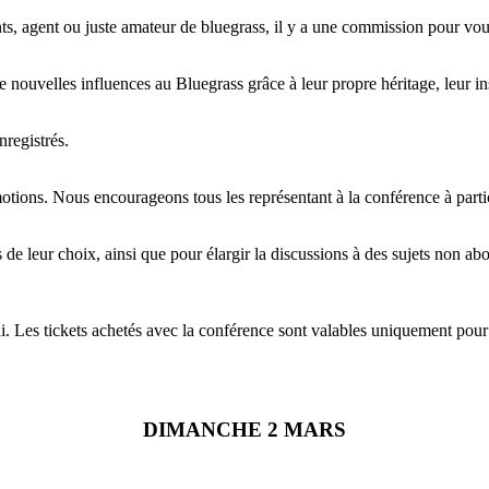
s, agent ou juste amateur de bluegrass, il y a une commission pour vou
nouvelles influences au Bluegrass grâce à leur propre héritage, leur insp
nregistrés.
tions. Nous encourageons tous les représentant à la conférence à part
de leur choix, ainsi que pour élargir la discussions à des sujets non abo
. Les tickets achetés avec la conférence sont valables uniquement pour l
DIMANCHE 2 MARS