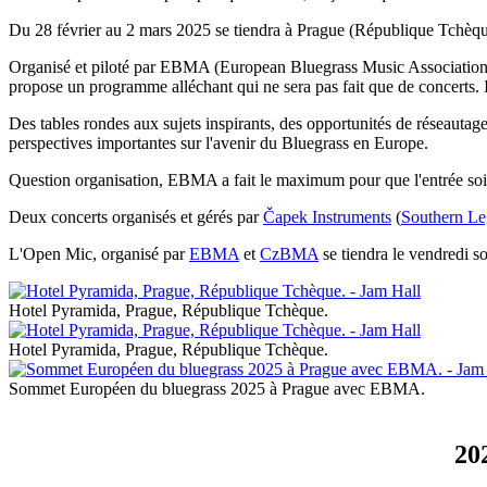
Du 28 février au 2 mars 2025 se tiendra à Prague (République Tchèq
Organisé et piloté par EBMA (European Bluegrass Music Association) 
propose un programme alléchant qui ne sera pas fait que de concerts. Il
Des tables rondes aux sujets inspirants, des opportunités de réseau
perspectives importantes sur l'avenir du Bluegrass en Europe.
Question organisation, EBMA a fait le maximum pour que l'entrée soit a
Deux concerts organisés et gérés par
Čapek Instruments
(
Southern L
L'Open Mic, organisé par
EBMA
et
CzBMA
se tiendra le vendredi so
Hotel Pyramida, Prague, République Tchèque.
Hotel Pyramida, Prague, République Tchèque.
Sommet Européen du bluegrass 2025 à Prague avec EBMA.
20