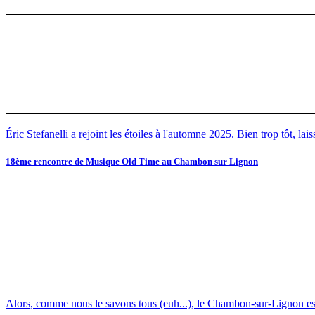
Éric Stefanelli a rejoint les étoiles à l'automne 2025. Bien trop tôt, lai
18ème rencontre de Musique Old Time au Chambon sur Lignon
Alors, comme nous le savons tous (euh...), le Chambon-sur-Lignon est