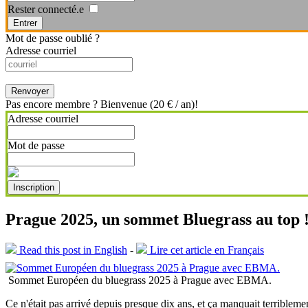
Rester connecté.e
Entrer
Mot de passe oublié ?
Adresse courriel
Renvoyer
Pas encore membre ? Bienvenue (20 € / an)!
Adresse courriel
Mot de passe
Inscription
Prague 2025, un sommet Bluegrass au top 
Read this post in English
-
Lire cet article en Français
Sommet Européen du bluegrass 2025 à Prague avec EBMA.
Ce n'était pas arrivé depuis presque dix ans, et ça manquait terribleme