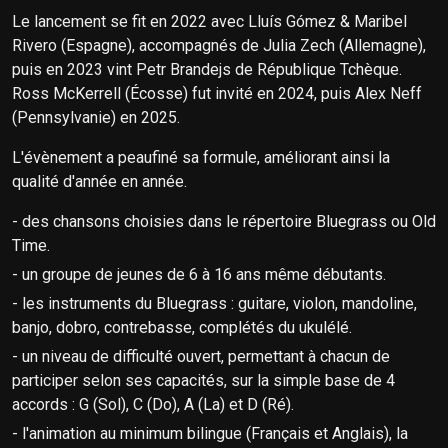
Le lancement se fit en 2022 avec Lluís Gómez & Maribel
Rivero (Espagne), accompagnés de Julia Zech (Allemagne),
puis en 2023 vint Petr Brandejs de République Tchèque.
Ross McKerrell (Écosse) fut invité en 2024, puis Alex Neff
(Pennsylvanie) en 2025.
L'évènement a peaufiné sa formule, améliorant ainsi la
qualité d'année en année.
- des chansons choisies dans le répertoire Bluegrass ou Old
Time.
- un groupe de jeunes de 6 à 16 ans même débutants.
- les instruments du Bluegrass : guitare, violon, mandoline,
banjo, dobro, contrebasse, complétés du ukulélé.
- un niveau de difficulté ouvert, permettant à chacun de
participer selon ses capacités, sur la simple base de 4
accords : G (Sol), C (Do), A (La) et D (Ré).
- l'animation au minimum bilingue (Français et Anglais), la