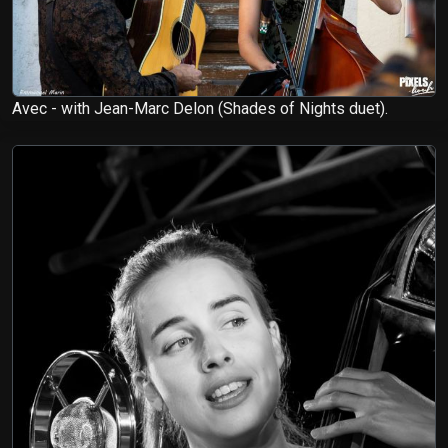
Avec - with Jean-Marc Delon (Shades of Nights duet).