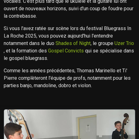
vocales. C'est plus tard que le ukulélé et la guitare lui ont
ouvert de nouveaux horizons, suivi d'un coup de foudre pour
la contrebasse.
Si vous l'avez ratée sur scène lors du festival Bluegrass In
La Roche 2025, vous pouvez aujourd'hui l'entendre
notamment dans le duo
Shades of Night
, le groupe
Uzer Trio
, et la formation des
Gospel Convicts
qui se spécialise dans
le gospel bluegrass.
Comme les années précédentes, Thomas Marinello et Ti'
Pierre complèteront l'équipe de profs, notamment pour les
parties banjo, mandoline, dobro et violon.