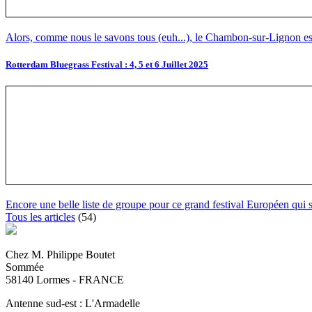
Alors, comme nous le savons tous (euh...), le Chambon-sur-Lignon est
Rotterdam Bluegrass Festival : 4, 5 et 6 Juillet 2025
Encore une belle liste de groupe pour ce grand festival Européen qui 
Tous les articles
(54)
Chez M. Philippe Boutet
Sommée
58140 Lormes - FRANCE
Antenne sud-est : L'Armadelle