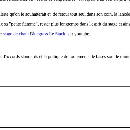
te qu'on le souhaiterait et, de retour tout seul dans son coin, la lancée 
sa "petite flamme", rester plus longtemps dans l'esprit du stage et ains
le
stage de chant Bluegrass Le Stack
, sur youtube.
s d'accords standards et la pratique de roulements de bases sont le min