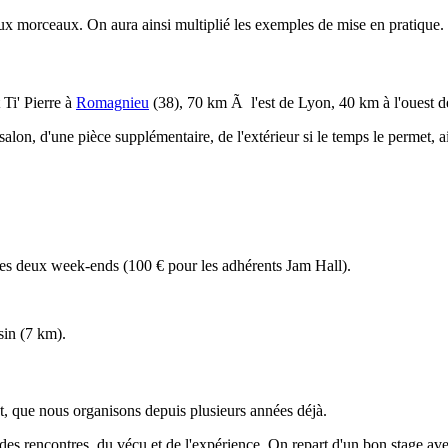
x morceaux. On aura ainsi multiplié les exemples de mise en pratique.
 Ti' Pierre à
Romagnieu
(38), 70 km Ã l'est de Lyon, 40 km à l'ouest 
alon, d'une pièce supplémentaire, de l'extérieur si le temps le permet, 
les deux week-ends (100 € pour les adhérents Jam Hall).
in (7 km).
nt, que nous organisons depuis plusieurs années déjà.
i des rencontres, du vécu et de l'expérience. On repart d'un bon stage av