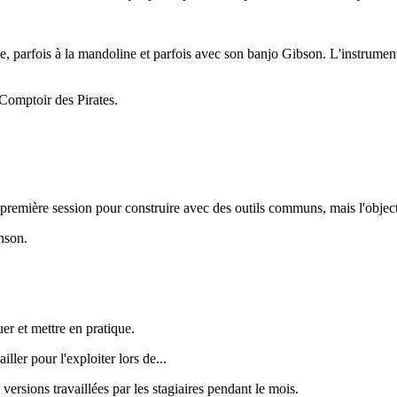
parfois à la mandoline et parfois avec son banjo Gibson. L'instrument es
Comptoir des Pirates.
a première session pour construire avec des outils communs, mais l'object
nson.
er et mettre en pratique.
ller pour l'exploiter lors de...
 versions travaillées par les stagiaires pendant le mois.