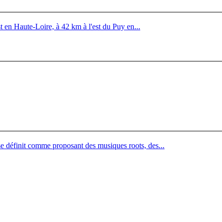
 en Haute-Loire, à 42 km à l'est du Puy en...
se définit comme proposant des musiques roots, des...