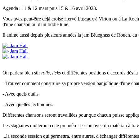
Agenda : 11 & 12 mars puis 15 & 16 avril 2023.
Vous avez peut-être déjà croisé Hervé Lascaux à Virton ou à La Roche, 
d'une chanson ou d'un fiddle tune.
Il anime aussi depuis plusieurs années la jam Bluegrass de Rouen, au 
On parlera bien sûr
rolls
,
licks
et différentes positions d'accords dès l
- Trouver comment construire sa propre version banjoïtique d'une cha
- Avec quels outils.
- Avec quelles techniques.
Différentes chansons seront travaillées pour que chacun puisse appliqu
Les stagiaires quitteront cette première session avec du matériau à travai
...la seconde session qui permettra, entre autres, d'échanger différentes