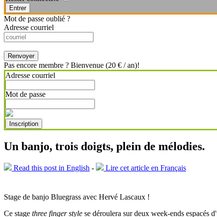
Entrer
Mot de passe oublié ?
Adresse courriel
Renvoyer
Pas encore membre ? Bienvenue (20 € / an)!
Adresse courriel
Mot de passe
Inscription
Un banjo, trois doigts, plein de mélodies.
Read this post in English
-
Lire cet article en Français
Stage de banjo Bluegrass avec Hervé Lascaux !
Ce stage
three finger style
se déroulera sur deux week-ends espacés d'un