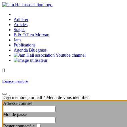
Adhérer
Articles
Stages
B & OT en Morvan
Jam
Publications
Agenda Bluegrass
Espace membre
Déjà membre jam-hall ? Merci de vous identifier.
Adresse courriel
Mot de passe
Rester connecté.e