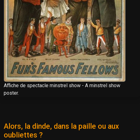
Affiche de spectacle minstrel show - A minstrel show
poster.
Alors, la dinde, dans la paille ou aux
oubliettes ?