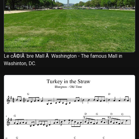
Le cÃ©lÃ¨bre Mall Ã Washington - The famous Mall in
Washinton, DC.