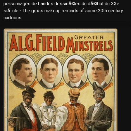
personnages de bandes dessinÃ©es du dÃ©but du XXe
siÃ¨cle - The gross makeup reminds of some 20th century
cartoons.