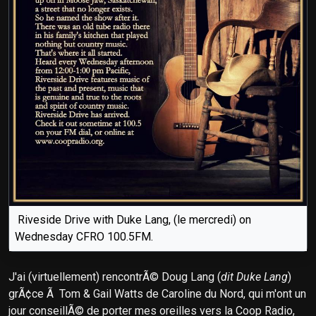
Riveside Drive with Duke Lang, (le mercredi) on
Wednesday CFRO 100.5FM.
J'ai (virtuellement) rencontrÃ© Doug Lang (
dit Duke Lang
)
grÃ¢ce Ã Tom & Gail Watts de Caroline du Nord, qui m'ont un
jour conseillÃ© de porter mes oreilles vers la Coop Radio,