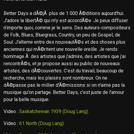
Better Days a dÃ©jÃ plus de 1 000 Ã©ditions aujourd'hui.
J'adore la libertÃ© qui m'y est accordÃ©e. Je peux diffuser
n'importe quoi, comme je le sens. Des auteurs-compositeurs
de Folk, Blues, Bluegrass, Country, un peu de Gospel, de
Soul. J'alterne entre des nouveautÃ©s et des choses plus
anciennes qui mÃ©ritent une nouvelle oreille. Je rends
hommage Ã des artistes que j'admire, des artistes que j'ai
rencontrÃ©s, et je propose aussi au public de nouveaux
artistes, des dÃ©couvertes. C'est du travail, beaucoup de
recherche, mais les plaisirs sont nombreux. On ne
dÃ©passe pas le millier d'Ã©missions si on n'aime pas la
musique qu'on partage. Better Days, c'est juste de l'amour
pour la belle musique.
Video :
Saskatchewan 1939 (Doug Lang)
.
Video :
61 North (Doug Lang)
.