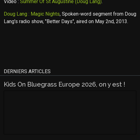
Video :
Summer Of St Augustine (Doug Lang)
.
Doug Lang : Magic Nights
, Spoken-word segment from Doug
Lang's radio show, "Better Days", aired on May 2nd, 2013.
DERNIERS ARTICLES
Kids On Bluegrass Europe 2026, on y est !